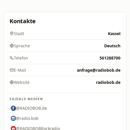
Kontakte
Stadt
Kassel
Sprache
Deutsch
Telefon
561288700
E-Mail
anfrage@radiobob.de
Website
radiobob.de
SOZIALE MEDIEN
@RADIOBOB.de
@radio.bob
@RADIOBOBRockradio