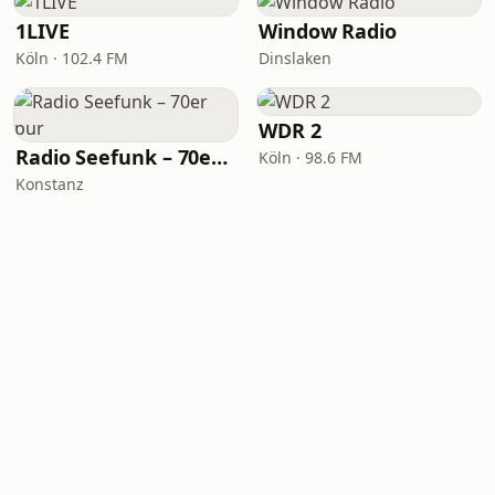
1LIVE
Window Radio
Köln · 102.4 FM
Dinslaken
WDR 2
Radio Seefunk – 70er pur
Köln · 98.6 FM
Konstanz