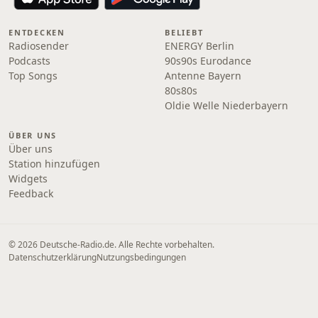
ENTDECKEN
BELIEBT
Radiosender
ENERGY Berlin
Podcasts
90s90s Eurodance
Top Songs
Antenne Bayern
80s80s
Oldie Welle Niederbayern
ÜBER UNS
Über uns
Station hinzufügen
Widgets
Feedback
© 2026 Deutsche-Radio.de. Alle Rechte vorbehalten.
Datenschutzerklärung
Nutzungsbedingungen