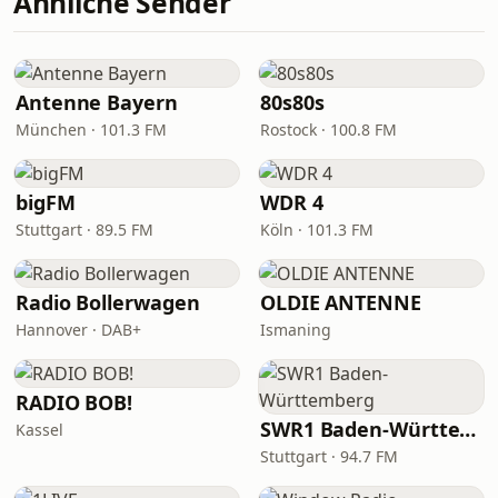
Ähnliche Sender
Antenne Bayern
80s80s
München · 101.3 FM
Rostock · 100.8 FM
bigFM
WDR 4
Stuttgart · 89.5 FM
Köln · 101.3 FM
Radio Bollerwagen
OLDIE ANTENNE
Hannover · DAB+
Ismaning
RADIO BOB!
SWR1 Baden-Württemberg
Kassel
Stuttgart · 94.7 FM