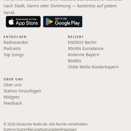
nach Stadt, Genre oder Stimmung — kostenlos auf jedem
Gerät.
ENTDECKEN
BELIEBT
Radiosender
ENERGY Berlin
Podcasts
90s90s Eurodance
Top Songs
Antenne Bayern
80s80s
Oldie Welle Niederbayern
ÜBER UNS
Über uns
Station hinzufügen
Widgets
Feedback
© 2026 Deutsche-Radio.de. Alle Rechte vorbehalten.
Datenschutzerklärung
Nutzungsbedingungen