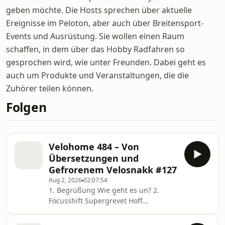
geben möchte. Die Hosts sprechen über aktuelle
Ereignisse im Peloton, aber auch über Breitensport-
Events und Ausrüstung. Sie wollen einen Raum
schaffen, in dem über das Hobby Radfahren so
gesprochen wird, wie unter Freunden. Dabei geht es
auch um Produkte und Veranstaltungen, die die
Zuhörer teilen können.
Folgen
Velohome 484 – Von
Übersetzungen und
Gefrorenem Velosnakk #127
Aug 2, 2026
02:07:54
1. Begrüßung Wie geht es un? 2.
Focusshift Supergrevet Hoff
Manchmal funkt das Leben rein und
eigentlich ist das ja auch gut so. 3.