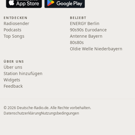
ENTDECKEN
BELIEBT
Radiosender
ENERGY Berlin
Podcasts
90s90s Eurodance
Top Songs
Antenne Bayern
80s80s
Oldie Welle Niederbayern
ÜBER UNS
Über uns
Station hinzufügen
Widgets
Feedback
© 2026 Deutsche-Radio.de. Alle Rechte vorbehalten.
Datenschutzerklärung
Nutzungsbedingungen