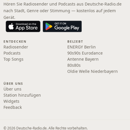
Hören Sie Radiosender und Podcasts aus Deutsche-Radio.de
nach Stadt, Genre oder Stimmung — kostenlos auf jedem
Gerät.
ENTDECKEN
BELIEBT
Radiosender
ENERGY Berlin
Podcasts
90s90s Eurodance
Top Songs
Antenne Bayern
80s80s
Oldie Welle Niederbayern
ÜBER UNS
Über uns
Station hinzufügen
Widgets
Feedback
© 2026 Deutsche-Radio.de. Alle Rechte vorbehalten.