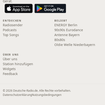
Gerät.
ENTDECKEN
BELIEBT
Radiosender
ENERGY Berlin
Podcasts
90s90s Eurodance
Top Songs
Antenne Bayern
80s80s
Oldie Welle Niederbayern
ÜBER UNS
Über uns
Station hinzufügen
Widgets
Feedback
© 2026 Deutsche-Radio.de. Alle Rechte vorbehalten.
Datenschutzerklärung
Nutzungsbedingungen