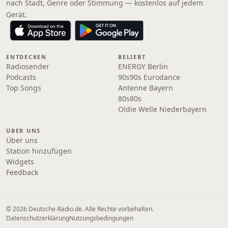
nach Stadt, Genre oder Stimmung — kostenlos auf jedem
Gerät.
ENTDECKEN
BELIEBT
Radiosender
ENERGY Berlin
Podcasts
90s90s Eurodance
Top Songs
Antenne Bayern
80s80s
Oldie Welle Niederbayern
ÜBER UNS
Über uns
Station hinzufügen
Widgets
Feedback
© 2026 Deutsche-Radio.de. Alle Rechte vorbehalten.
Datenschutzerklärung
Nutzungsbedingungen