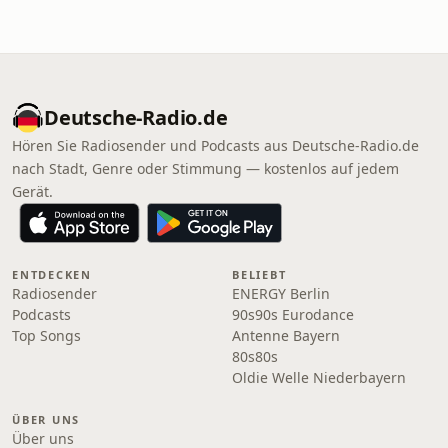
Deutsche-Radio.de
Hören Sie Radiosender und Podcasts aus Deutsche-Radio.de
nach Stadt, Genre oder Stimmung — kostenlos auf jedem
Gerät.
ENTDECKEN
BELIEBT
Radiosender
ENERGY Berlin
Podcasts
90s90s Eurodance
Top Songs
Antenne Bayern
80s80s
Oldie Welle Niederbayern
ÜBER UNS
Über uns