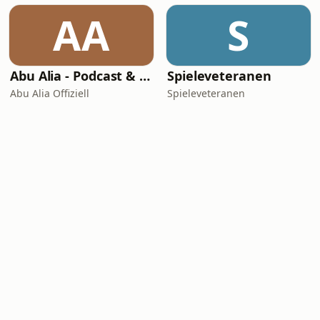
AA
S
Abu Alia - Podcast & Hörreisen
Spieleveteranen
Abu Alia Offiziell
Spieleveteranen