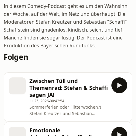
In diesem Comedy-Podcast geht es um den Wahnsinn
der Woche, auf der Welt, im Netz und überhaupt. Die
Moderatoren Stefan Kreutzer und Sebastian "Schaffi"
Schaffstein sind gnadenlos, kindisch, seicht und tief.
Manche finden sie sogar lustig. Der Podcast ist eine
Produktion des Bayerischen Rundfunks.
Folgen
Zwischen Tüll und
Themenrad: Stefan & Schaffi
sagen JA!
Jul 25, 2026
00:42:54
Sommerferien oder Flitterwochen?!
Stefan Kreutzer und Sebastian
"Schaffi" Schaffstein geben sich in der
Sendung ein ganz besonderes
Emotionale
Versprechen und das im Beisein eines