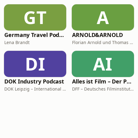
GT
A
Germany Travel Podcast with Lena Brandt
ARNOLD&ARNOLD
Lena Brandt
Florian Arnold und Thomas Arnold
DI
AI
DOK Industry Podcast
Alles ist Film – Der Podcast des DFF
DOK Leipzig – International Leipzig Festival for Documentary and Animated Film
DFF – Deutsches Filminstitut & Filmmuseum