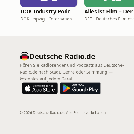
DOK Industry Podcast
DOK Leipzig – International Leipzig Festival for Documentary and Animated Film
Deutsche-Radio.de
Hören Sie Radiosender und Podcasts aus Deutsche-
Radio.de nach Stadt, Genre oder Stimmung —
kostenlos auf jedem Gerät.
© 2026 Deutsche-Radio.de. Alle Rechte vorbehalten.