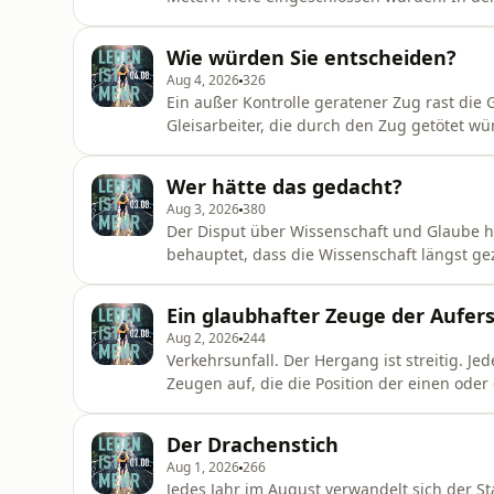
Rettungsbohrungen angesetzt. Gab es Lebe
Nach fünf Tagen war es so weit: Klopfzeich
Wie würden Sie entscheiden?
tatsächlich Menschen auf Rettun
Aug 4, 2026
326
Ein außer Kontrolle geratener Zug rast die 
Gleisarbeiter, die durch den Zug getötet w
der Arbeiter auf ein anderes Gleis umgeleite
Sie selbst stehen bei der Weiche und müsse
Wer hätte das gedacht?
Sie die Weiche um
Aug 3, 2026
380
Der Disput über Wissenschaft und Glaube h
behauptet, dass die Wissenschaft längst gez
sei natürlich zu erklären. Die Naturwisse
Evolution könne uns erklären, wie das Leben
Ein glaubhafter Zeuge der Aufer
Jahren gab es zu di
Aug 2, 2026
244
Verkehrsunfall. Der Hergang ist streitig. Jed
Zeugen auf, die die Position der einen oder
glaubhaft? Ein wichtiges Indiz ist: Steht d
Beteiligten? Verlässlicher sind da schon die
Der Drachenstich
haben kein
Aug 1, 2026
266
Jedes Jahr im August verwandelt sich der Sta