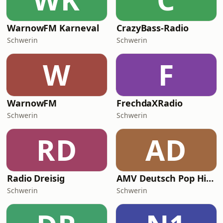
WarnowFM Karneval
CrazyBass-Radio
Schwerin
Schwerin
W
F
WarnowFM
FrechdaXRadio
Schwerin
Schwerin
RD
AD
Radio Dreisig
AMV Deutsch Pop Hitgiganten
Schwerin
Schwerin