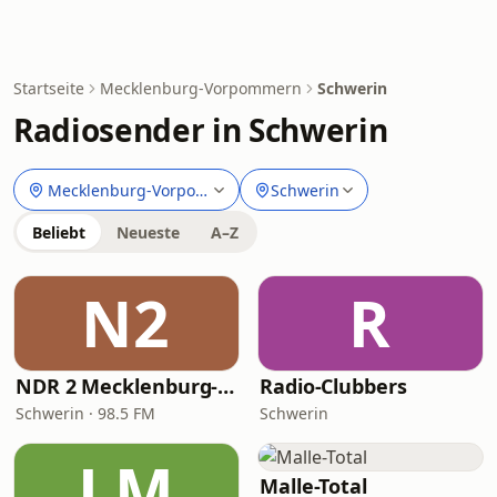
Startseite
Mecklenburg-Vorpommern
Schwerin
Radiosender in Schwerin
Mecklenburg-Vorpommern
Schwerin
Beliebt
Neueste
A–Z
N2
R
NDR 2 Mecklenburg-Vorpommern
Radio-Clubbers
Schwerin · 98.5 FM
Schwerin
LM
Malle-Total