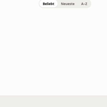
Beliebt
Neueste
A–Z