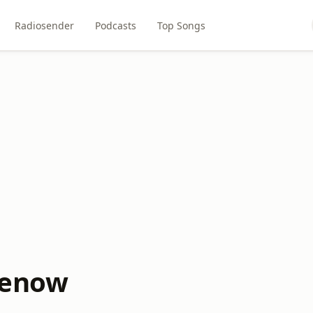
Radiosender
Podcasts
Top Songs
henow