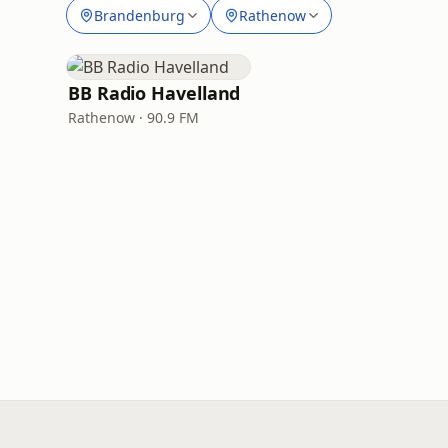
Brandenburg
Rathenow
BB Radio Havelland
Rathenow · 90.9 FM