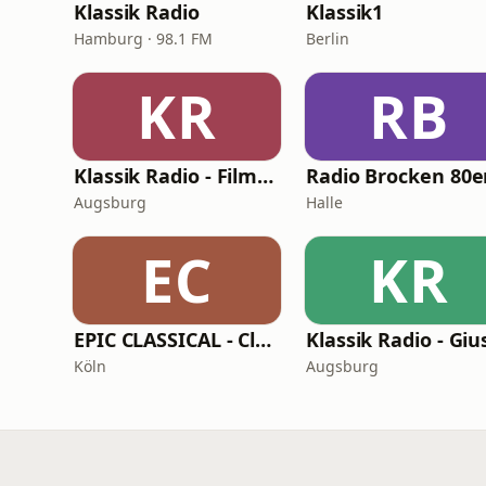
Klassik Radio
Klassik1
Hamburg · 98.1 FM
Berlin
KR
RB
Klassik Radio - Filmklassiker
Radio Brocken 80e
Augsburg
Halle
EC
KR
EPIC CLASSICAL - Classical Chillout
Köln
Augsburg