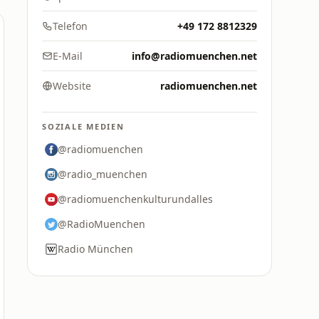
Telefon
+49 172 8812329
E-Mail
info@radiomuenchen.net
Website
radiomuenchen.net
SOZIALE MEDIEN
@radiomuenchen
@radio_muenchen
@radiomuenchenkulturundalles
@RadioMuenchen
Radio München