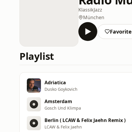
Klassik
Jazz
München
Favorit
Playlist
Adriatica
Dusko Goykovich
Amsterdam
Gosch Und Klimpa
Berlin ( LCAW & Felix Jaehn Remix )
LCAW & Felix Jaehn