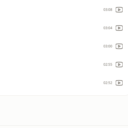
03:08
03:04
03:00
02:55
02:52