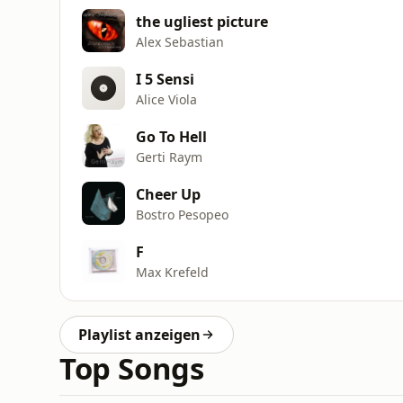
the ugliest picture
Alex Sebastian
I 5 Sensi
Alice Viola
Go To Hell
Gerti Raym
Cheer Up
Bostro Pesopeo
F
Max Krefeld
Playlist anzeigen
Top Songs