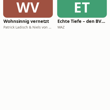
WV
ET
Wohnsinnig vernetzt
Echte Tiefe – den BVB verstehen
Patrick Ladisch & Niels von Breymann
WAZ