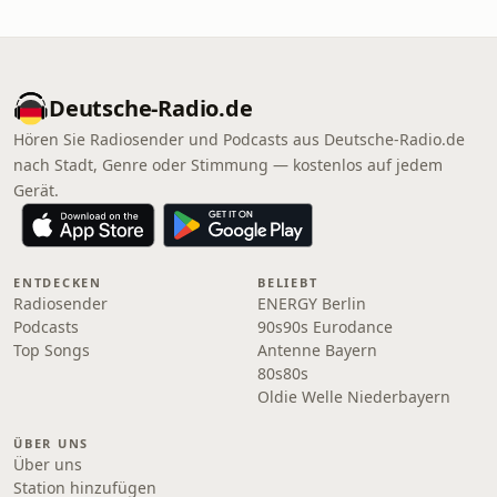
Deutsche-Radio.de
Hören Sie Radiosender und Podcasts aus Deutsche-Radio.de
nach Stadt, Genre oder Stimmung — kostenlos auf jedem
Gerät.
ENTDECKEN
BELIEBT
Radiosender
ENERGY Berlin
Podcasts
90s90s Eurodance
Top Songs
Antenne Bayern
80s80s
Oldie Welle Niederbayern
ÜBER UNS
Über uns
Station hinzufügen