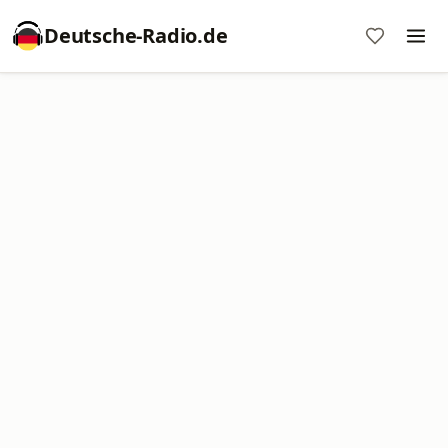
Deutsche-Radio.de