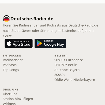
Deutsche-Radio.de
Hören Sie Radiosender und Podcasts aus Deutsche-Radio.de
nach Stadt, Genre oder Stimmung — kostenlos auf jedem
Gerät.
ENTDECKEN
BELIEBT
Radiosender
90s90s Eurodance
Podcasts
ENERGY Berlin
Top Songs
Antenne Bayern
80s80s
Oldie Welle Niederbayern
ÜBER UNS
Über uns
Station hinzufügen
Widgets