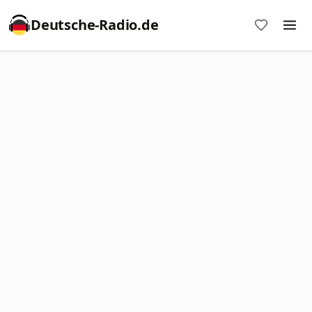
Deutsche-Radio.de