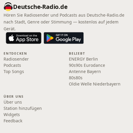
Deutsche-Radio.de
Hören Sie Radiosender und Podcasts aus Deutsche-Radio.de
nach Stadt, Genre oder Stimmung — kostenlos auf jedem
Gerät.
ENTDECKEN
BELIEBT
Radiosender
ENERGY Berlin
Podcasts
90s90s Eurodance
Top Songs
Antenne Bayern
80s80s
Oldie Welle Niederbayern
ÜBER UNS
Über uns
Station hinzufügen
Widgets
Feedback