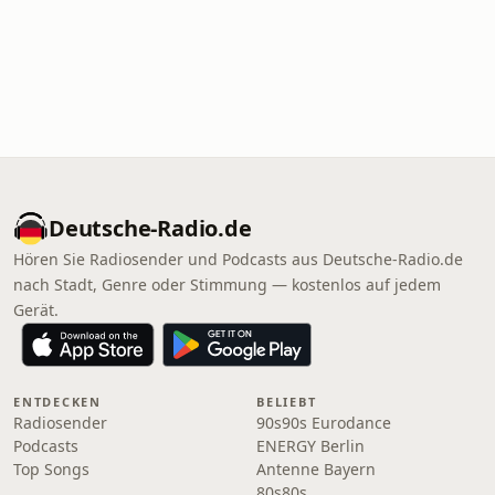
Deutsche-Radio.de
Hören Sie Radiosender und Podcasts aus Deutsche-Radio.de
nach Stadt, Genre oder Stimmung — kostenlos auf jedem
Gerät.
ENTDECKEN
BELIEBT
Radiosender
90s90s Eurodance
Podcasts
ENERGY Berlin
Top Songs
Antenne Bayern
80s80s