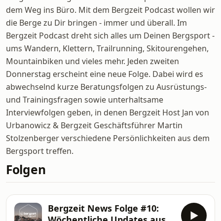
dem Weg ins Büro. Mit dem Bergzeit Podcast wollen wir
die Berge zu Dir bringen - immer und überall. Im
Bergzeit Podcast dreht sich alles um Deinen Bergsport -
ums Wandern, Klettern, Trailrunning, Skitourengehen,
Mountainbiken und vieles mehr. Jeden zweiten
Donnerstag erscheint eine neue Folge. Dabei wird es
abwechselnd kurze Beratungsfolgen zu Ausrüstungs-
und Trainingsfragen sowie unterhaltsame
Interviewfolgen geben, in denen Bergzeit Host Jan von
Urbanowicz & Bergzeit Geschäftsführer Martin
Stolzenberger verschiedene Persönlichkeiten aus dem
Bergsport treffen.
Folgen
Bergzeit News Folge #10:
Wöchentliche Updates aus