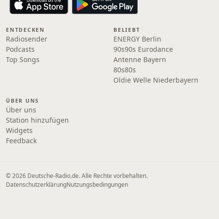
ENTDECKEN
BELIEBT
Radiosender
ENERGY Berlin
Podcasts
90s90s Eurodance
Top Songs
Antenne Bayern
80s80s
Oldie Welle Niederbayern
ÜBER UNS
Über uns
Station hinzufügen
Widgets
Feedback
© 2026 Deutsche-Radio.de. Alle Rechte vorbehalten.
Datenschutzerklärung
Nutzungsbedingungen