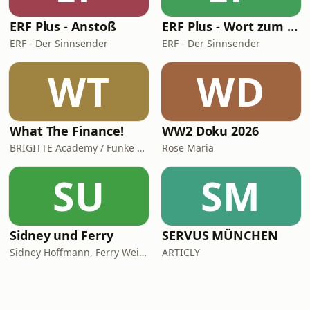
ERF Plus - Anstoß
ERF Plus - Wort zum Tag
ERF - Der Sinnsender
ERF - Der Sinnsender
WT
WD
What The Finance!
WW2 Doku 2026
BRIGITTE Academy / Funke Woman, People & Family GmbH
Rose Maria
SU
SM
Sidney und Ferry
SERVUS MÜNCHEN
Sidney Hoffmann, Ferry Weiss
ARTICLY