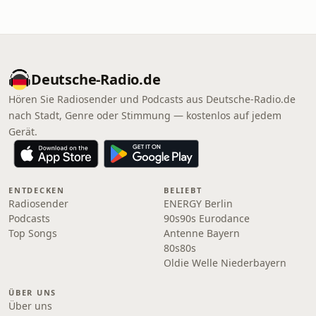
Deutsche-Radio.de
Hören Sie Radiosender und Podcasts aus Deutsche-Radio.de
nach Stadt, Genre oder Stimmung — kostenlos auf jedem
Gerät.
ENTDECKEN
BELIEBT
Radiosender
ENERGY Berlin
Podcasts
90s90s Eurodance
Top Songs
Antenne Bayern
80s80s
Oldie Welle Niederbayern
ÜBER UNS
Über uns