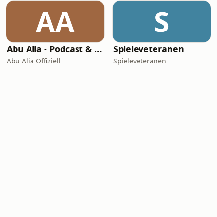
AA
S
Abu Alia - Podcast & Hörreisen
Spieleveteranen
Abu Alia Offiziell
Spieleveteranen