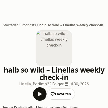
Startseite
Podcasts
halb so wild – Linellas weekly check-in
halb so wild – Linellas weekly
check-in
Linella, Podimo
22 Folgen
Jul 30, 2026
Favoriten
Jeden Freitag gibt Linella ihr persönliches