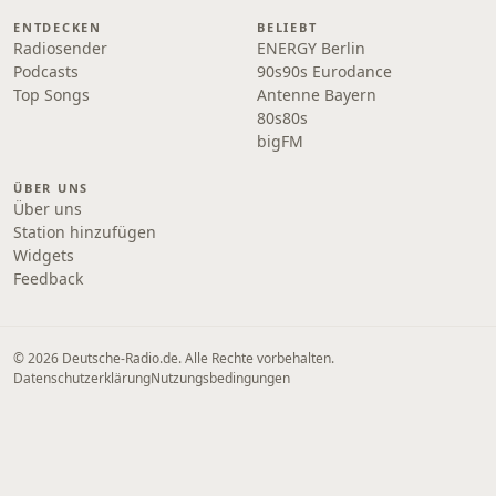
ENTDECKEN
BELIEBT
Radiosender
ENERGY Berlin
Podcasts
90s90s Eurodance
Top Songs
Antenne Bayern
80s80s
bigFM
ÜBER UNS
Über uns
Station hinzufügen
Widgets
Feedback
© 2026 Deutsche-Radio.de. Alle Rechte vorbehalten.
Datenschutzerklärung
Nutzungsbedingungen