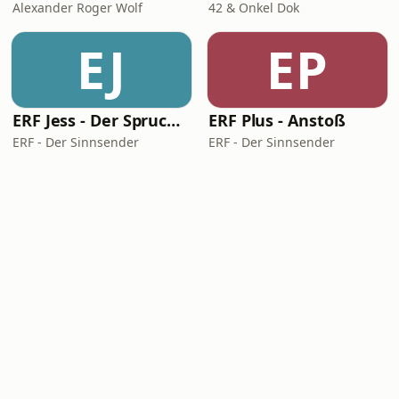
Alexander Roger Wolf
42 & Onkel Dok
EJ
EP
ERF Jess - Der Spruch des Tages
ERF Plus - Anstoß
ERF - Der Sinnsender
ERF - Der Sinnsender