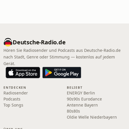
Deutsche-Radio.de
Hören Sie Radiosender und Podcasts aus Deutsche-Radio.de
nach Stadt, Genre oder Stimmung — kostenlos auf jedem
Gerät.
ENTDECKEN
BELIEBT
Radiosender
ENERGY Berlin
Podcasts
90s90s Eurodance
Top Songs
Antenne Bayern
80s80s
Oldie Welle Niederbayern