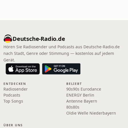
Deutsche-Radio.de
Hören Sie Radiosender und Podcasts aus Deutsche-Radio.de
nach Stadt, Genre oder Stimmung — kostenlos auf jedem
Gerät.
ENTDECKEN
BELIEBT
Radiosender
90s90s Eurodance
Podcasts
ENERGY Berlin
Top Songs
Antenne Bayern
80s80s
Oldie Welle Niederbayern
ÜBER UNS