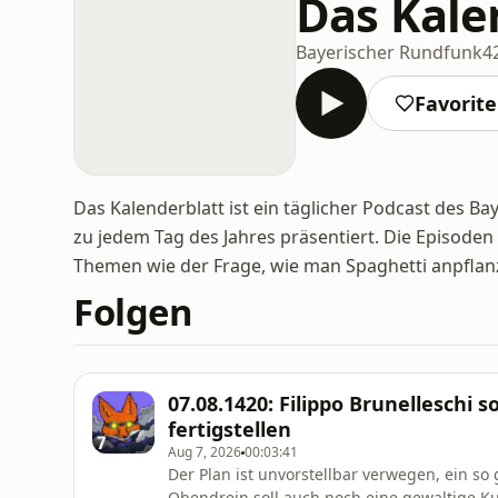
Das Kale
Bayerischer Rundfunk
4
Favorit
Das Kalenderblatt ist ein täglicher Podcast des B
zu jedem Tag des Jahres präsentiert. Die Episoden
Themen wie der Frage, wie man Spaghetti anpflan
Folgen
07.08.1420: Filippo Brunelleschi 
fertigstellen
Aug 7, 2026
00:03:41
Der Plan ist unvorstellbar verwegen, ein s
Obendrein soll auch noch eine gewaltige K