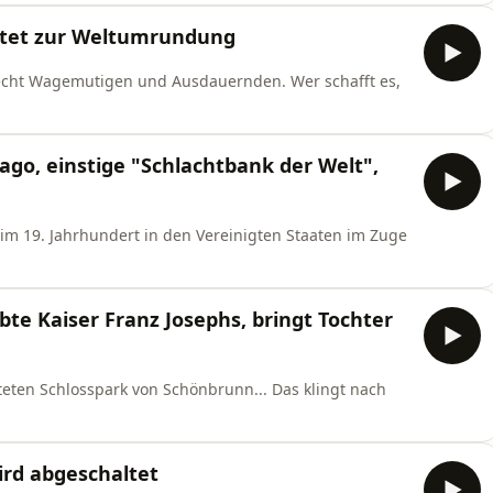
tartet zur Weltumrundung
 recht Wagemutigen und Ausdauernden. Wer schafft es,
cago, einstige "Schlachtbank der Welt",
im 19. Jahrhundert in den Vereinigten Staaten im Zuge
bte Kaiser Franz Josephs, bringt Tochter
ten Schlosspark von Schönbrunn... Das klingt nach
ird abgeschaltet