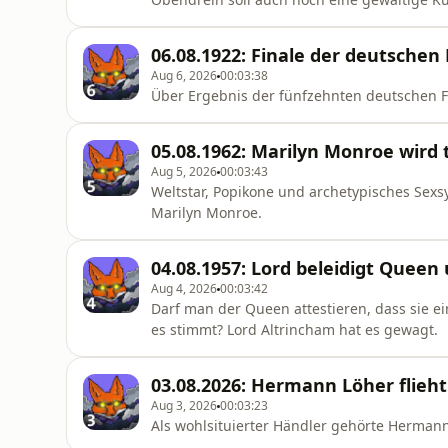
06.08.1922: Finale der deutsche
Aug 6, 2026
00:03:38
Über Ergebnis der fünfzehnten deutschen Fu
05.08.1962: Marilyn Monroe wird
Aug 5, 2026
00:03:43
Weltstar, Popikone und archetypisches Sex
Marilyn Monroe.
04.08.1957: Lord beleidigt Queen
Aug 4, 2026
00:03:42
Darf man der Queen attestieren, dass sie ei
es stimmt? Lord Altrincham hat es gewagt.
03.08.2026: Hermann Löher flieh
Aug 3, 2026
00:03:23
Als wohlsituierter Händler gehörte Herman