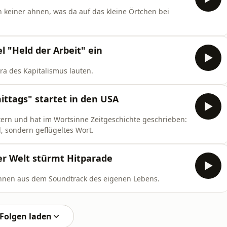
h keiner ahnen, was da auf das kleine Örtchen bei
el "Held der Arbeit" ein
tra des Kapitalismus lauten.
ittags" startet in den USA
stern und hat im Wortsinne Zeitgeschichte geschrieben:
el, sondern geflügeltes Wort.
der Welt stürmt Hitparade
nen aus dem Soundtrack des eigenen Lebens.
Folgen laden