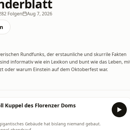
nderblatt
282 Folgen
Aug 7, 2026
en
ayerischen Rundfunks, der erstaunliche und skurrile Fakten
 sind informativ wie ein Lexikon und bunt wie das Leben, mi
zt oder warum Einstein auf dem Oktoberfest war.
soll Kuppel des Florenzer Doms
o gigantisches Gebäude hat bislang niemand gebaut.
uppel obendrauf.