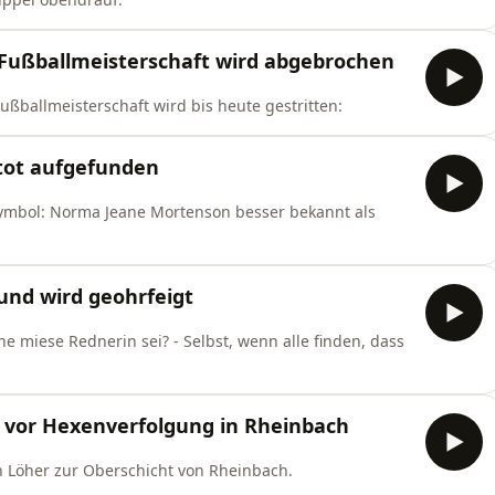
n Fußballmeisterschaft wird abgebrochen
ßballmeisterschaft wird bis heute gestritten:
 tot aufgefunden
symbol: Norma Jeane Mortenson besser bekannt als
 und wird geohrfeigt
ne miese Rednerin sei? - Selbst, wenn alle finden, dass
t vor Hexenverfolgung in Rheinbach
n Löher zur Oberschicht von Rheinbach.