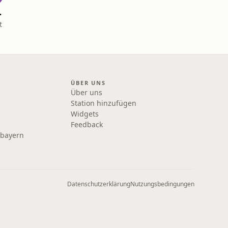
odcast
t
ÜBER UNS
Über uns
Station hinzufügen
Widgets
Feedback
rbayern
Datenschutzerklärung
Nutzungsbedingungen