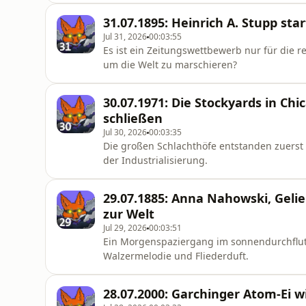
31.07.1895: Heinrich A. Stupp s
Jul 31, 2026
00:03:55
Es ist ein Zeitungswettbewerb nur für die
um die Welt zu marschieren?
30.07.1971: Die Stockyards in Chi
schließen
Jul 30, 2026
00:03:35
Die großen Schlachthöfe entstanden zuerst 
der Industrialisierung.
29.07.1885: Anna Nahowski, Gelie
zur Welt
Jul 29, 2026
00:03:51
Ein Morgenspaziergang im sonnendurchflute
Walzermelodie und Fliederduft.
28.07.2000: Garchinger Atom-Ei w