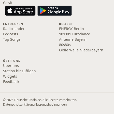
Gerät.
ENTDECKEN
BELIEBT
Radiosender
ENERGY Berlin
Podcasts
90s90s Eurodance
Top Songs
Antenne Bayern
80s80s
Oldie Welle Niederbayern
ÜBER UNS
Über uns
Station hinzufügen
Widgets
Feedback
© 2026 Deutsche-Radio.de. Alle Rechte vorbehalten.
Datenschutzerklärung
Nutzungsbedingungen