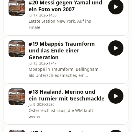
#20 Messi gegen Yamal und
ein Foto von 2007
Jul 17, 2026
1436
Letzte Station New York. Auf ins
Finale!
#19 Mbappés Traumform
und das Ende einer
Generation
Jul 13, 2026
1747
Mbappé in Traumform, Bellingham
als Unterschiedsmacher, ein
weinender Thibaut Courtois.
#18 Haaland, Merino und
ein Turnier mit Geschmäckle
Jul 9, 2026
2536
Österreich ist raus, die WM läuft
weiter.