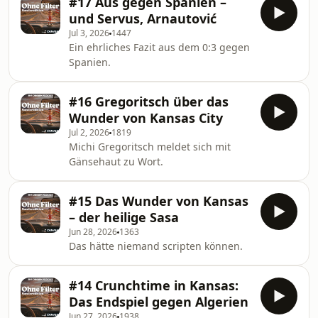
#17 Aus gegen Spanien –
und Servus, Arnautović
Jul 3, 2026
1447
Ein ehrliches Fazit aus dem 0:3 gegen
Spanien.
#16 Gregoritsch über das
Wunder von Kansas City
Jul 2, 2026
1819
Michi Gregoritsch meldet sich mit
Gänsehaut zu Wort.
#15 Das Wunder von Kansas
– der heilige Sasa
Jun 28, 2026
1363
Das hätte niemand scripten können.
#14 Crunchtime in Kansas:
Das Endspiel gegen Algerien
Jun 27, 2026
1938