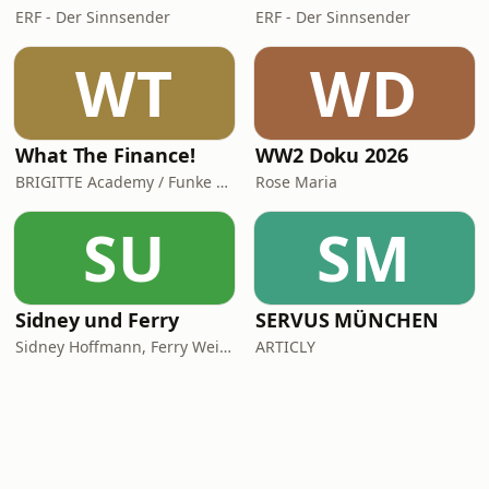
ERF - Der Sinnsender
ERF - Der Sinnsender
WT
WD
What The Finance!
WW2 Doku 2026
BRIGITTE Academy / Funke Woman, People & Family GmbH
Rose Maria
SU
SM
Sidney und Ferry
SERVUS MÜNCHEN
Sidney Hoffmann, Ferry Weiss
ARTICLY