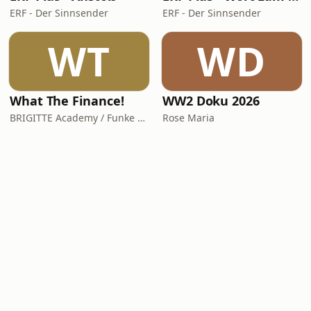
ERF - Der Sinnsender
ERF - Der Sinnsender
WT
WD
What The Finance!
WW2 Doku 2026
BRIGITTE Academy / Funke Woman, People & Family GmbH
Rose Maria