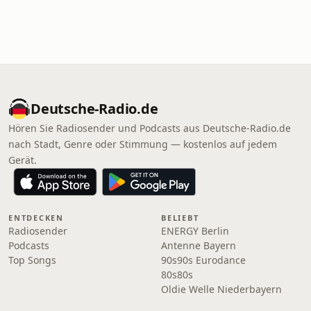
Deutsche-Radio.de
Hören Sie Radiosender und Podcasts aus Deutsche-Radio.de
nach Stadt, Genre oder Stimmung — kostenlos auf jedem
Gerät.
ENTDECKEN
BELIEBT
Radiosender
ENERGY Berlin
Podcasts
Antenne Bayern
Top Songs
90s90s Eurodance
80s80s
Oldie Welle Niederbayern