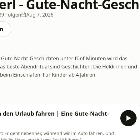
erl - Gute-Nacht-Gesch
89 Folgen
Aug 7, 2026
en
n Gute-Nacht-Geschichten unter fünf Minuten wird das
s beste Abendritual sind Geschichten: Die Heldinnen und
beim Einschlafen. Für Kinder ab 4 Jahren.
 den Urlaub fahren | Eine Gute-Nacht-
ßt: Er geht nebenher, während wir im Auto fahren. Und
 Meike Haas, erzählt von Axel Milberg.)