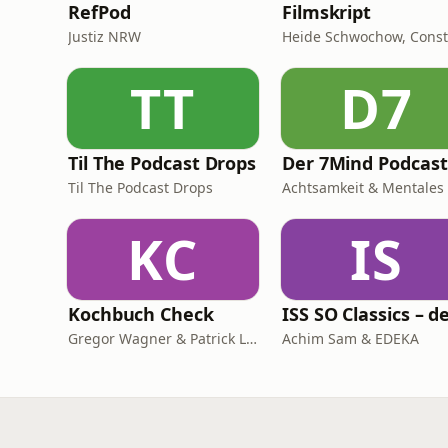
RefPod
Filmskript
Justiz NRW
TT
D7
Til The Podcast Drops
Der 7Mind Podcast
Til The Podcast Drops
KC
IS
Kochbuch Check
Gregor Wagner & Patrick Linke
Achim Sam & EDEKA