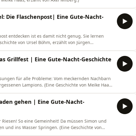
l: Die Flaschenpost| Eine Gute-Nacht-
post entdecken ist es damit nicht genug. Sie lernen
chichte von Ursel Böhm, erzählt von Jürgen
s Grillfest | Eine Gute-Nacht-Geschichte
Lösungen für alle Probleme: Vom meckernden Nachbarn
rgessenen Lampions. (Eine Geschichte von Meike Haas,
aden gehen | Eine Gute-Nacht-
ür Riesen! So eine Gemeinheit! Da müssen Simon und
n und ins Wasser Springen. (Eine Geschichte von