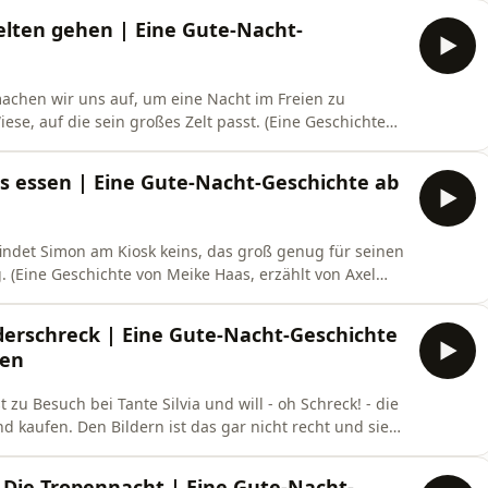
elten gehen | Eine Gute-Nacht-
achen wir uns auf, um eine Nacht im Freien zu
ese, auf die sein großes Zelt passt. (Eine Geschichte
s essen | Eine Gute-Nacht-Geschichte ab
findet Simon am Kiosk keins, das groß genug für seinen
g. (Eine Geschichte von Meike Haas, erzählt von Axel
ilderschreck | Eine Gute-Nacht-Geschichte
ken
 zu Besuch bei Tante Silvia und will - oh Schreck! - die
 kaufen. Den Bildern ist das gar nicht recht und sie
und erzählt von Mia Pittroff in oberfränkischer
 Die Tropennacht | Eine Gute-Nacht-