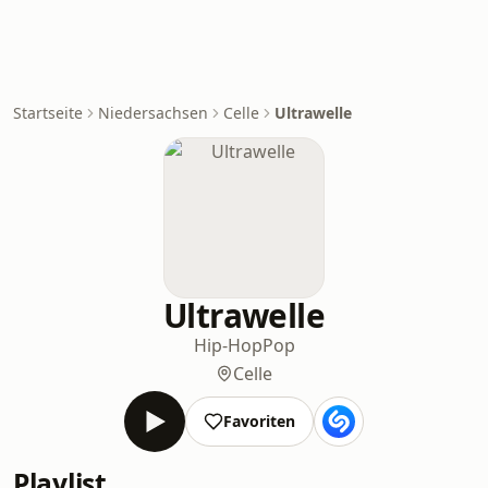
Startseite
Niedersachsen
Celle
Ultrawelle
Ultrawelle
Hip-Hop
Pop
Celle
Favoriten
Playlist