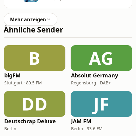
Mehr anzeigen
Ähnliche Sender
B
AG
bigFM
Absolut Germany
Stuttgart · 89.5 FM
Regensburg · DAB+
DD
JF
Deutschrap Deluxe
JAM FM
Berlin
Berlin · 93.6 FM