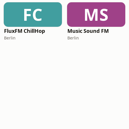
FC
MS
FluxFM ChillHop
Music Sound FM
Berlin
Berlin