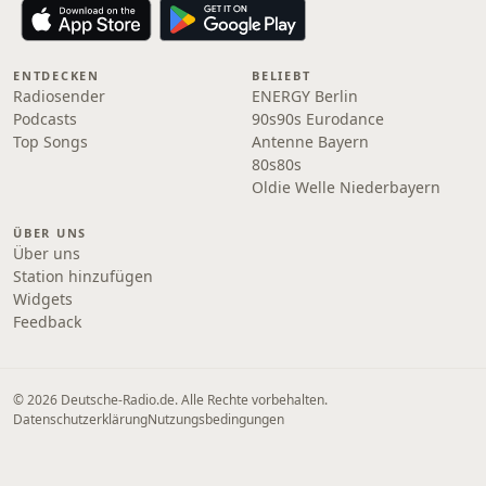
ENTDECKEN
BELIEBT
Radiosender
ENERGY Berlin
Podcasts
90s90s Eurodance
Top Songs
Antenne Bayern
80s80s
Oldie Welle Niederbayern
ÜBER UNS
Über uns
Station hinzufügen
Widgets
Feedback
© 2026 Deutsche-Radio.de. Alle Rechte vorbehalten.
Datenschutzerklärung
Nutzungsbedingungen