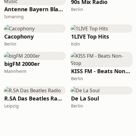
90s Mix Radio
Antenne Bayern Black Music
Berlin
Ismaning
Cacophony
1LIVE Top Hits
Berlin
Köln
bigFM 2000er
KISS FM - Beats Non-Stop
Mannheim
Berlin
R.SA Das Beatles Radio
De La Soul
Leipzig
Berlin