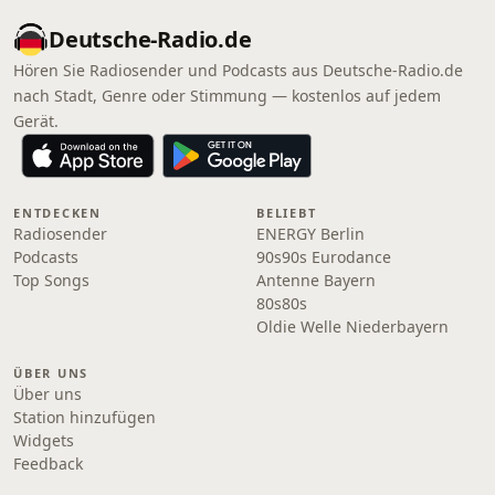
Deutsche-Radio.de
Hören Sie Radiosender und Podcasts aus Deutsche-Radio.de
nach Stadt, Genre oder Stimmung — kostenlos auf jedem
Gerät.
ENTDECKEN
BELIEBT
Radiosender
ENERGY Berlin
Podcasts
90s90s Eurodance
Top Songs
Antenne Bayern
80s80s
Oldie Welle Niederbayern
ÜBER UNS
Über uns
Station hinzufügen
Widgets
Feedback