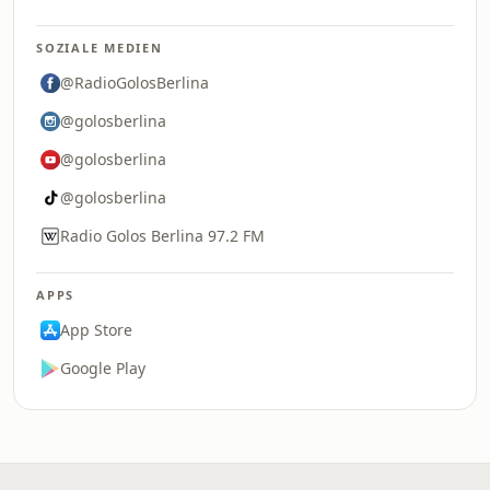
SOZIALE MEDIEN
@RadioGolosBerlina
@golosberlina
@golosberlina
@golosberlina
Radio Golos Berlina 97.2 FM
APPS
App Store
Google Play