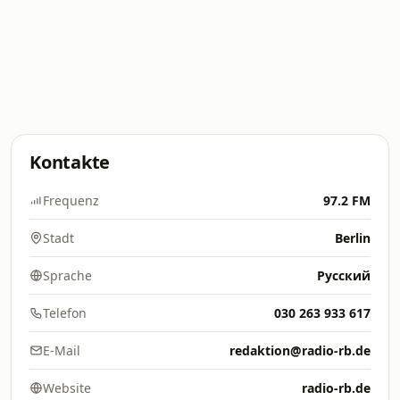
Kontakte
Frequenz
97.2 FM
Stadt
Berlin
Sprache
Русский
Telefon
030 263 933 617
E-Mail
redaktion@radio-rb.de
Website
radio-rb.de