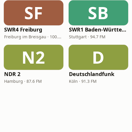
SF
SB
SWR4 Freiburg
SWR1 Baden-Württemberg
Freiburg im Breisgau · 100.2 FM
Stuttgart · 94.7 FM
N2
D
NDR 2
Deutschlandfunk
Hamburg · 87.6 FM
Köln · 91.3 FM