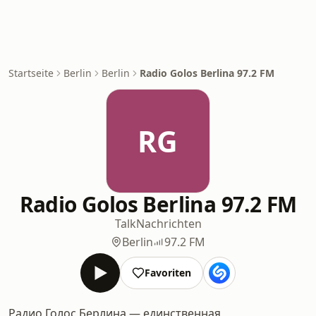
Startseite
Berlin
Berlin
Radio Golos Berlina 97.2 FM
RG
Radio Golos Berlina 97.2 FM
Talk
Nachrichten
Berlin
97.2 FM
Favoriten
Радио Голос Берлина — единственная