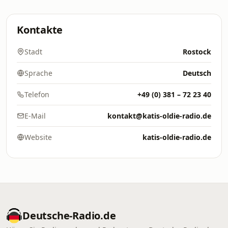
Kontakte
Stadt
Rostock
Sprache
Deutsch
Telefon
+49 (0) 381 – 72 23 40
E-Mail
kontakt@katis-oldie-radio.de
Website
katis-oldie-radio.de
Deutsche-Radio.de