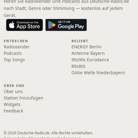
Hören Sie Radiosender und Podcasts aus Deutsche-Radio.de
nach Stadt, Genre oder Stimmung — kostenlos auf jedem
Gerät.
ENTDECKEN
BELIEBT
Radiosender
ENERGY Berlin
Podcasts
Antenne Bayern
Top Songs
90s90s Eurodance
80s80s
Oldie Welle Niederbayern
ÜBER UNS
Über uns
Station hinzufügen
Widgets
Feedback
© 2026 Deutsche-Radio.de. Alle Rechte vorbehalten.