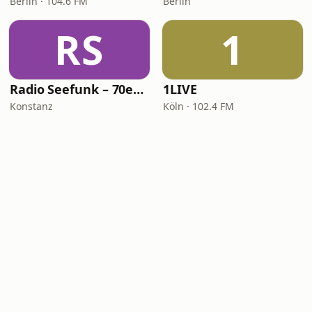
Berlin · 104.6 FM
Berlin
RS
1
Radio Seefunk – 70er pur
1LIVE
Konstanz
Köln · 102.4 FM