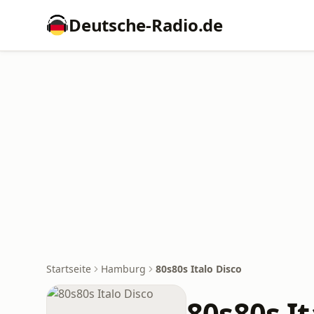
Deutsche-Radio.de
Startseite
Hamburg
80s80s Italo Disco
80s80s It