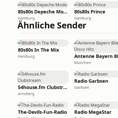
80s80s Depeche Mode
80s80s Prince
Hamburg
Hamburg
Ähnliche Sender
80s80s In The Mix
Hamburg
München
Radio Garbsen
54house.fm Clubstream
Garbsen
Arnsberg
The-Devils-Fun-Radio
Radio MegaStar