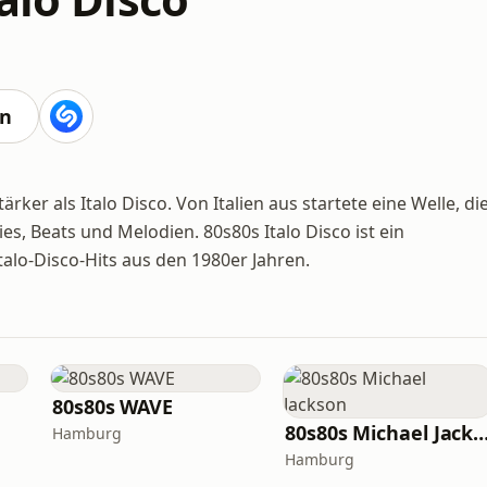
en
rker als Italo Disco. Von Italien aus startete eine Welle, di
s, Beats und Melodien. 80s80s Italo Disco ist ein
lo-Disco-Hits aus den 1980er Jahren.
80s80s WAVE
80s80s Michael Jac
Hamburg
Hamburg