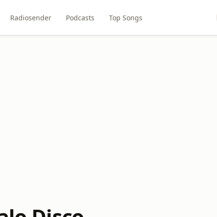
Radiosender
Podcasts
Top Songs
alo Disco