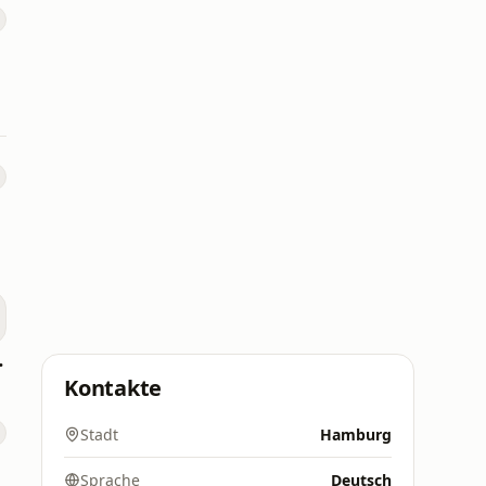
k Disco
Kontakte
Stadt
Hamburg
Sprache
Deutsch