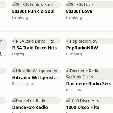
80s80s Funk & Soul
80s80s Love
Hamburg
Hamburg
R.SA Italo Disco Hits
PopRadioNRW
Antenne Bayern 80er Disco Hits
Leipzig
Duisburg
Hitradio-Wittgenstein
Das neue Radio Seefun
Bad Laasphe
Konstanz
DanceFox-Radio
1000 Disco Hits