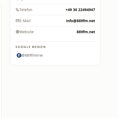
Telefon
+49 30 22494947
E-Mail
info@889fm.net
Website
889fm.net
SOZIALE MEDIEN
@889fmnrw