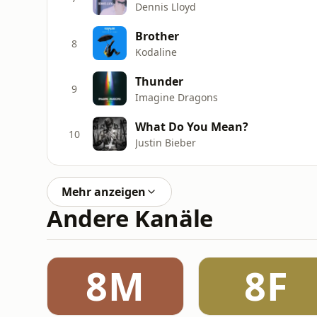
Dennis Lloyd
Brother
8
Kodaline
Thunder
9
Imagine Dragons
What Do You Mean?
10
Justin Bieber
Mehr anzeigen
Andere Kanäle
8M
8F