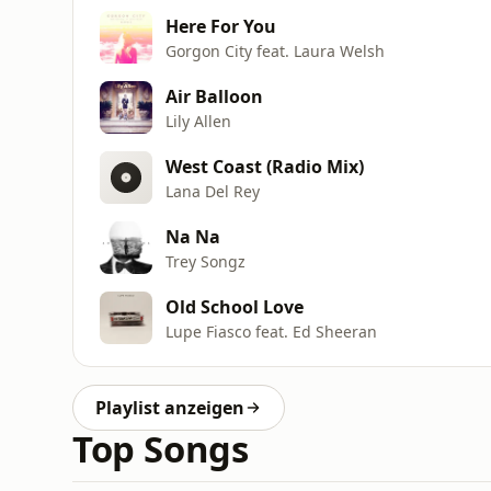
Here For You
Gorgon City feat. Laura Welsh
Air Balloon
Lily Allen
West Coast (Radio Mix)
Lana Del Rey
Na Na
Trey Songz
Old School Love
Lupe Fiasco feat. Ed Sheeran
Playlist anzeigen
Top Songs