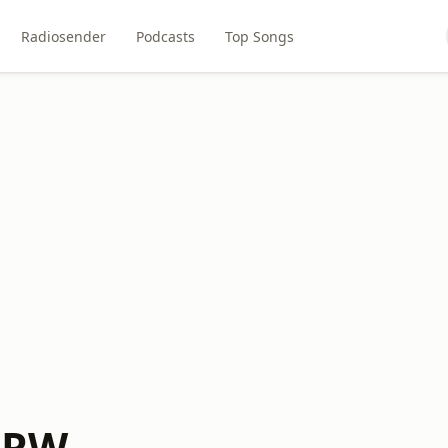
Radiosender
Podcasts
Top Songs
NRW