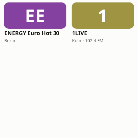
EE
1
ENERGY Euro Hot 30
1LIVE
Berlin
Köln · 102.4 FM