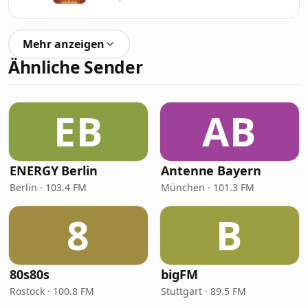
Mehr anzeigen
Ähnliche Sender
EB
AB
ENERGY Berlin
Antenne Bayern
Berlin · 103.4 FM
München · 101.3 FM
8
B
80s80s
bigFM
Rostock · 100.8 FM
Stuttgart · 89.5 FM