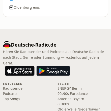
Oldenburg eins
Deutsche-Radio.de
Hören Sie Radiosender und Podcasts aus Deutsche-Radio.de
nach Stadt, Genre oder Stimmung — kostenlos auf jedem
Gerät.
ENTDECKEN
BELIEBT
Radiosender
ENERGY Berlin
Podcasts
90s90s Eurodance
Top Songs
Antenne Bayern
80s80s
Oldie Welle Niederbayern