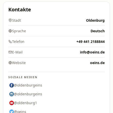
Kontakte
Stadt
Oldenburg
Sprache
Deutsch
Telefon
+49 441 2188844
E-Mail
info@oeins.de
Website
oeins.de
SOZIALE MEDIEN
@oldenburgeins
@oldenburgeins
@oldenburg1
@oeins