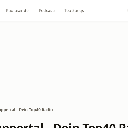
Radiosender
Podcasts
Top Songs
ppertal - Dein Top40 Radio
ppertal - Dein Top40 R