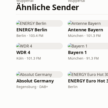
Wuppertal
Wuppertal
Ähnliche Sender
ENERGY Berlin
Antenne Bayern
Berlin · 103.4 FM
München · 101.3 FM
WDR 4
Bayern 1
Köln · 101.3 FM
München · 91.3 FM
Absolut Germany
ENERGY Euro Hot 
Regensburg · DAB+
Berlin