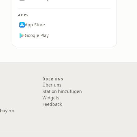
APPS
App Store
Google Play
ÜBER UNS
Über uns
Station hinzufügen
Widgets
Feedback
rbayern