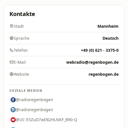
Kontakte
Stadt
Mannheim
Sprache
Deutsch
Telefon
+49 (0) 621 - 3375-0
E-Mail
webradio@regenbogen.de
Website
regenbogen.de
SOZIALE MEDIEN
@radioregenbogen
@radioregenbogen
@UC-E5ZuD7wEB2HLNKF_B90-Q