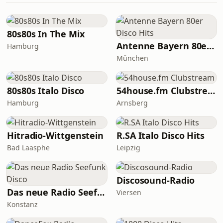
80s80s In The Mix
Antenne Bayern 80er Disco Hits
Hamburg
München
80s80s Italo Disco
54house.fm Clubstream
Hamburg
Arnsberg
Hitradio-Wittgenstein
R.SA Italo Disco Hits
Bad Laasphe
Leipzig
Discosound-Radio
Das neue Radio Seefunk Disco
Viersen
Konstanz