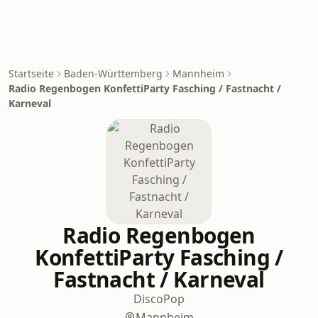
Startseite
Baden-Württemberg
Mannheim
Radio Regenbogen KonfettiParty Fasching / Fastnacht /
Karneval
Radio Regenbogen
KonfettiParty Fasching /
Fastnacht / Karneval
Disco
Pop
Mannheim