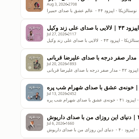
Aug 3, 2026
2708
نوستالژیکا - اپیزود ۴۴ - عالم عشق با صدای حمیرا
اپیزود ۴۳ | لالایی با صدای علی زند وکیل
Jul 27, 2026
2117
ژیکا - اپیزود ۴۳ - لالایی با صدای علی زند وکیل
Jul 20, 2026
1893
با صدای علیرضا قربانی
Jul 13, 2026
2452
عشق با صدای شهرام شب پره
Jul 6, 2026
1660
ین روزای من با صدای داریوش