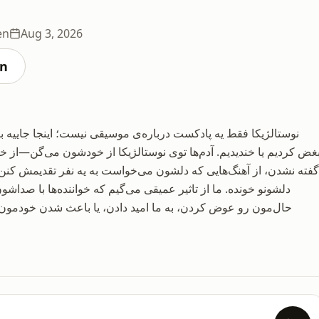
en
Aug 3, 2026
en
نوستالژیکا فقط یه پادکست درباره‌ی موسیقی نیست؛ اینجا جاییه ب
غض کردیم یا خندیدیم. آدم‌ها توی نوستالژیکا از خودشون می‌گن—از خا
گفته نشدن، از آهنگ‌هایی که دلشون می‌خواست به یه نفر تقدیمش کنن، و
دلشونو خونده. ما از تاثیر عمیقی می‌گیم که خواننده‌ها با صدا
حال‌مون رو عوض کردن، به ما امید دادن، یا باعث شدن خودمون ر