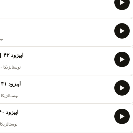
نوستال
اپیزود ۴۲ | مدار صفر درجه با صدای علیرضا قربانی
نوستالژیکا - اپیزود ۴۲ - مدار صفر درجه 
اپیزود ۴۱ | خونه‌ی عشق با صدای شهرام شب پره
نوستالژیکا - اپیزود ۴۱ - خونه‌ی 
اپیزود ۴۰ | دنیای این روزای من با صدای داریوش
نوستالژیکا - اپیزود ۴۰ - دنیای ا