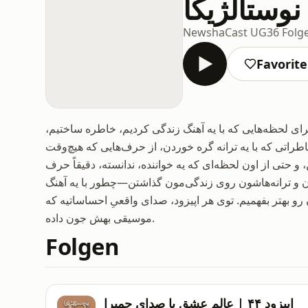
نوستالژیکا
NewshaCast UG
36 Folg
Favorit
رای لحظه‌هایی که با یه آهنگ زندگی کردیم، خاطره ساختیم،
طراتی که با یه ترانه گره خوردن، از حرف‌هایی که هیچ‌وقت
 حتی از اون لحظه‌ای که یه خواننده، ندانسته، دقیقاً حرف
شون و ترانه‌هاشون روی زندگی‌مون گذاشتن—چطور با یه آهنگ
و بهتر بفهمیم. توی هر اپیزود، صدای واقعیِ احساساتیه که
موسیقی بهش جون داده.
Folgen
اپیزود ۴۴ | عالم عشق با صدای حمیرا