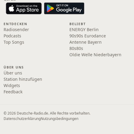
ENTDECKEN
BELIEBT
Radiosender
ENERGY Berlin
Podcasts
90s90s Eurodance
Top Songs
Antenne Bayern
80s80s
Oldie Welle Niederbayern
ÜBER UNS
Über uns
Station hinzufügen
Widgets
Feedback
© 2026 Deutsche-Radio.de. Alle Rechte vorbehalten.
Datenschutzerklärung
Nutzungsbedingungen