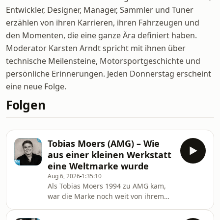
Entwickler, Designer, Manager, Sammler und Tuner
erzählen von ihren Karrieren, ihren Fahrzeugen und
den Momenten, die eine ganze Ära definiert haben.
Moderator Karsten Arndt spricht mit ihnen über
technische Meilensteine, Motorsportgeschichte und
persönliche Erinnerungen. Jeden Donnerstag erscheint
eine neue Folge.
Folgen
Tobias Moers (AMG) – Wie
aus einer kleinen Werkstatt
eine Weltmarke wurde
Aug 6, 2026
1:35:10
Als Tobias Moers 1994 zu AMG kam,
war die Marke noch weit von ihrem
heutigen Mythos entfernt. Statt
eigener Sportwagen gab es eine