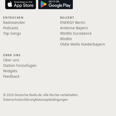
ENTDECKEN
BELIEBT
Radiosender
ENERGY Berlin
Podcasts
Antenne Bayern
Top Songs
90s90s Eurodance
80s80s
Oldie Welle Niederbayern
ÜBER UNS
Über uns
Station hinzufügen
Widgets
Feedback
© 2026 Deutsche-Radio.de. Alle Rechte vorbehalten.
Datenschutzerklärung
Nutzungsbedingungen