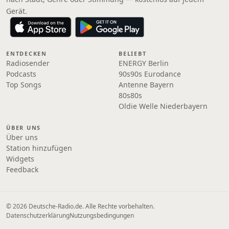
Gerät.
ENTDECKEN
BELIEBT
Radiosender
ENERGY Berlin
Podcasts
90s90s Eurodance
Top Songs
Antenne Bayern
80s80s
Oldie Welle Niederbayern
ÜBER UNS
Über uns
Station hinzufügen
Widgets
Feedback
© 2026 Deutsche-Radio.de. Alle Rechte vorbehalten.
Datenschutzerklärung
Nutzungsbedingungen