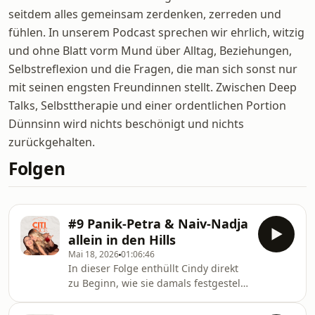
seitdem alles gemeinsam zerdenken, zerreden und
fühlen. In unserem Podcast sprechen wir ehrlich, witzig
und ohne Blatt vorm Mund über Alltag, Beziehungen,
Selbstreflexion und die Fragen, die man sich sonst nur
mit seinen engsten Freundinnen stellt. Zwischen Deep
Talks, Selbsttherapie und einer ordentlichen Portion
Dünnsinn wird nichts beschönigt und nichts
zurückgehalten.
Folgen
#9 Panik-Petra & Naiv-Nadja
allein in den Hills
Mai 18, 2026
01:06:46
In dieser Folge enthüllt Cindy direkt
zu Beginn, wie sie damals festgestellt
hat, dass Tina vielleicht eine kleine
Putzmaus ist und ein gemeinsames