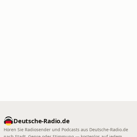
Deutsche-Radio.de
Hören Sie Radiosender und Podcasts aus Deutsche-Radio.de
nach Stadt, Genre oder Stimmung — kostenlos auf jedem