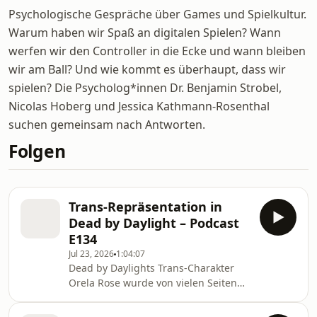
Psychologische Gespräche über Games und Spielkultur.
Warum haben wir Spaß an digitalen Spielen? Wann
werfen wir den Controller in die Ecke und wann bleiben
wir am Ball? Und wie kommt es überhaupt, dass wir
spielen? Die Psycholog*innen Dr. Benjamin Strobel,
Nicolas Hoberg und Jessica Kathmann-Rosenthal
suchen gemeinsam nach Antworten.
Folgen
Trans-Repräsentation in
Dead by Daylight – Podcast
E134
Jul 23, 2026
1:04:07
Dead by Daylights Trans-Charakter
Orela Rose wurde von vielen Seiten
für ihre sensible Darstellung und
Vielschichtigkeit gelobt. Wie ein