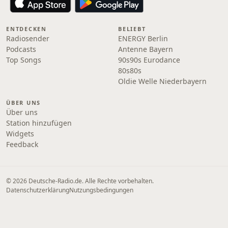
ENTDECKEN
BELIEBT
Radiosender
ENERGY Berlin
Podcasts
Antenne Bayern
Top Songs
90s90s Eurodance
80s80s
Oldie Welle Niederbayern
ÜBER UNS
Über uns
Station hinzufügen
Widgets
Feedback
© 2026 Deutsche-Radio.de. Alle Rechte vorbehalten.
Datenschutzerklärung
Nutzungsbedingungen