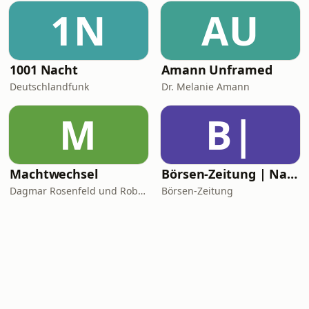
1N
AU
1001 Nacht
Amann Unframed
Deutschlandfunk
Dr. Melanie Amann
M
B|
Machtwechsel
Börsen-Zeitung | Nachhaltiges Investieren
Dagmar Rosenfeld und Robin Alexander
Börsen-Zeitung