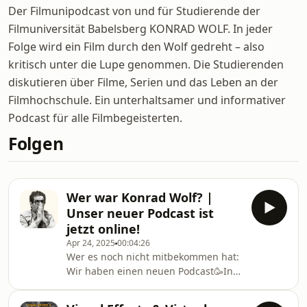
Der Filmunipodcast von und für Studierende der
Filmuniversität Babelsberg KONRAD WOLF. In jeder
Folge wird ein Film durch den Wolf gedreht – also
kritisch unter die Lupe genommen. Die Studierenden
diskutieren über Filme, Serien und das Leben an der
Filmhochschule. Ein unterhaltsamer und informativer
Podcast für alle Filmbegeisterten.
Folgen
Wer war Konrad Wolf? |
Unser neuer Podcast ist
jetzt online!
Apr 24, 2025
00:04:26
Wer es noch nicht mitbekommen hat:
Wir haben einen neuen Podcast🥳In
unserem neuen Podcast beschäftigen
wir uns mit dem Namenspatron