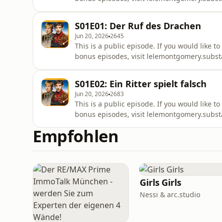
S01E01: Der Ruf des Drachen
Jun 20, 2026
2645
This is a public episode. If you would like t
bonus episodes, visit lelemontgomery.subs
S01E02: Ein Ritter spielt falsch
Jun 20, 2026
2683
This is a public episode. If you would like t
bonus episodes, visit lelemontgomery.subs
Empfohlen
Girls Girls
Nessi & arc.studio