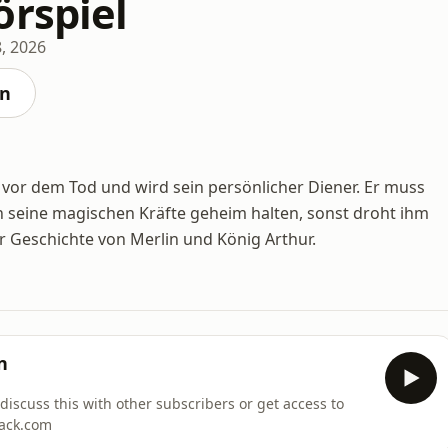
örspiel
8, 2026
en
 vor dem Tod und wird sein persönlicher Diener. Er muss
 seine magischen Kräfte geheim halten, sonst droht ihm
r Geschichte von Merlin und König Arthur.
n
o discuss this with other subscribers or get access to
tack.com