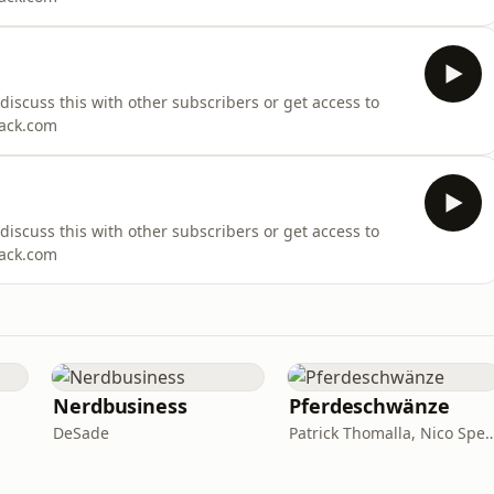
o discuss this with other subscribers or get access to
tack.com
o discuss this with other subscribers or get access to
tack.com
Nerdbusiness
Pferdeschwänze
DeSade
Patrick Thomalla, Nico 