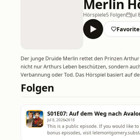
Merlin H
Hörspiele
5 Folgen
Jul 
Favorit
Der junge Druide Merlin rettet den Prinzen Arthur
nicht nur Arthurs Leben beschützen, sondern auch
Verbannung oder Tod. Das Hörspiel basiert auf de
Folgen
S01E07: Auf dem Weg nach Avalo
Jul 8, 2026
2618
This is a public episode. If you would like t
bonus episodes, visit lelemontgomery.subs