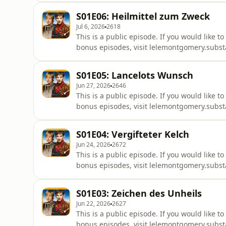
S01E06: Heilmittel zum Zweck
Jul 6, 2026
2618
This is a public episode. If you would like t
bonus episodes, visit lelemontgomery.subs
S01E05: Lancelots Wunsch
Jun 27, 2026
2646
This is a public episode. If you would like t
bonus episodes, visit lelemontgomery.subs
S01E04: Vergifteter Kelch
Jun 24, 2026
2672
This is a public episode. If you would like t
bonus episodes, visit lelemontgomery.subs
S01E03: Zeichen des Unheils
Jun 22, 2026
2627
This is a public episode. If you would like t
bonus episodes, visit lelemontgomery.subs