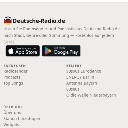
Deutsche-Radio.de
Hören Sie Radiosender und Podcasts aus Deutsche-Radio.de
nach Stadt, Genre oder Stimmung — kostenlos auf jedem
Gerät.
ENTDECKEN
BELIEBT
Radiosender
90s90s Eurodance
Podcasts
ENERGY Berlin
Top Songs
Antenne Bayern
80s80s
Oldie Welle Niederbayern
ÜBER UNS
Über uns
Station hinzufügen
Widgets