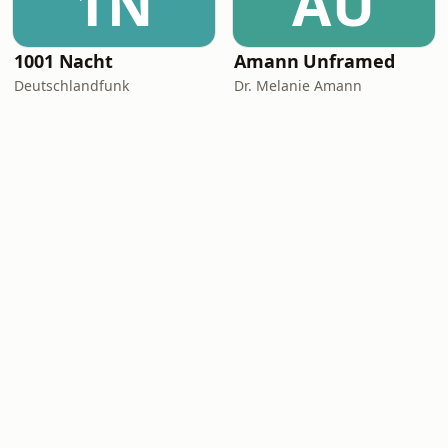
1N
AU
1001 Nacht
Amann Unframed
Deutschlandfunk
Dr. Melanie Amann