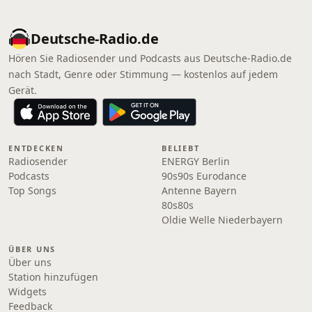
Deutsche-Radio.de
Hören Sie Radiosender und Podcasts aus Deutsche-Radio.de
nach Stadt, Genre oder Stimmung — kostenlos auf jedem
Gerät.
ENTDECKEN
BELIEBT
Radiosender
ENERGY Berlin
Podcasts
90s90s Eurodance
Top Songs
Antenne Bayern
80s80s
Oldie Welle Niederbayern
ÜBER UNS
Über uns
Station hinzufügen
Widgets
Feedback