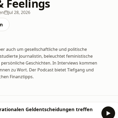
& Feelings
en
Jul 28, 2026
en
ber auch um gesellschaftliche und politische
udierte Journalistin, beleuchtet feministische
d persönliche Geschichten. In Interviews kommen
:innen zu Wort. Der Podcast bietet Tiefgang und
ichen Finanztipps.
 rationalen Geldentscheidungen treffen