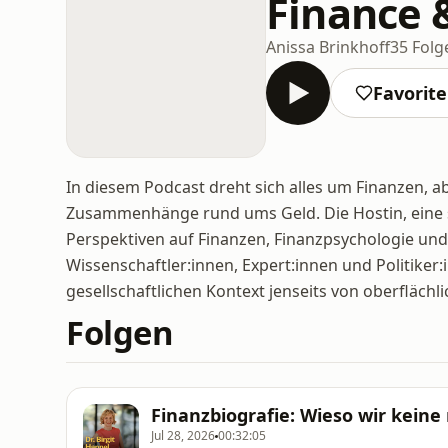
Finance 
Anissa Brinkhoff
35 Folg
Favorit
In diesem Podcast dreht sich alles um Finanzen, a
Zusammenhänge rund ums Geld. Die Hostin, eine st
Perspektiven auf Finanzen, Finanzpsychologie un
Wissenschaftler:innen, Expert:innen und Politiker
gesellschaftlichen Kontext jenseits von oberflächl
Folgen
Finanzbiografie: Wieso wir keine
Jul 28, 2026
00:32:05