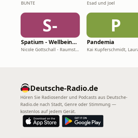
BUNTE
Esad und Joel
S-
P
Spatium - Wellbeing für Herz, Hirn & Raum
Pandemia
Nicole Gottschall - Raumstrategin & Wellbeing-Botschafterin
Deutsche-Radio.de
Hören Sie Radiosender und Podcasts aus Deutsche-
Radio.de nach Stadt, Genre oder Stimmung —
kostenlos auf jedem Gerät.