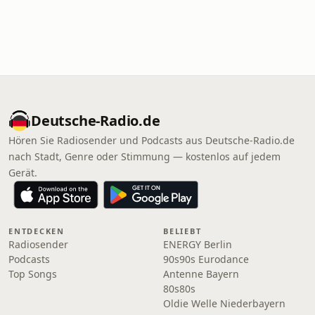
Deutsche-Radio.de
Hören Sie Radiosender und Podcasts aus Deutsche-Radio.de
nach Stadt, Genre oder Stimmung — kostenlos auf jedem
Gerät.
ENTDECKEN
BELIEBT
Radiosender
ENERGY Berlin
Podcasts
90s90s Eurodance
Top Songs
Antenne Bayern
80s80s
Oldie Welle Niederbayern