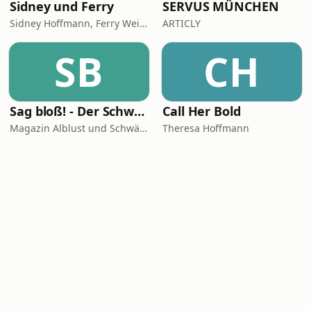
Sidney und Ferry
SERVUS MÜNCHEN
Sidney Hoffmann, Ferry Weiss
ARTICLY
SB
CH
Sag bloß! - Der Schwäbische Alb Podcast
Call Her Bold
Magazin Alblust und Schwäbische Alb Tourismus
Theresa Hoffmann