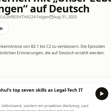
ngen“ auf Deutsch
 KULSHRESHTHA
224 Folgen
Aug 31, 2025
en
hkenntnisse von B2.1 bis C2 zu verbessern. Die Episoden
önlichen Erinnerungen, die auf Deutsch erzählt werden.
ul's top seven skills as Legal-Tech IT
n Selbstzweck, sondern ein proaktives Werkzeug. Laut
 wenn eine Verarbeitung, besonders mit neuen