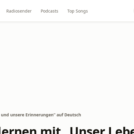
Radiosender
Podcasts
Top Songs
 und unsere Erinnerungen“ auf Deutsch
lernen mit „Unser Leb