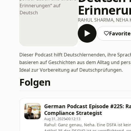
Erinneru
RAHUL SHARMA, NEHA
Favorit
Dieser Podcast hilft Deutschlernenden, ihre Sprac
basieren auf Geschichten aus dem Alltag und pers
Ideal zur Vorbereitung auf Deutschprüfungen.
Folgen
German Podcast Episode #225: Rah
Compliance Strategist
Aug 31, 2025
00:12:13
Rahul: Ganz genau, Neha. Eine DSFA ist kei
Artikel 35 der DSGVO ist es verpflichtend,