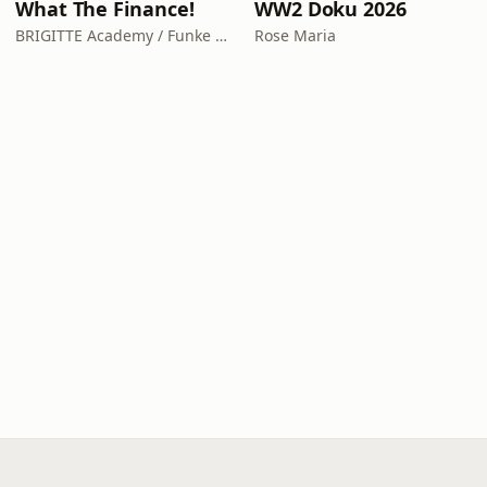
What The Finance!
WW2 Doku 2026
BRIGITTE Academy / Funke Woman, People & Family GmbH
Rose Maria