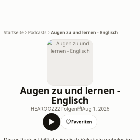
Startseite
Podcasts
Augen zu und lernen - Englisch
Augen zu und lernen -
Englisch
HEAROOZ
22 Folgen
Aug 1, 2026
Favoriten
Dieser Podcast hilft dir, Englisch-Vokabeln mühelos im