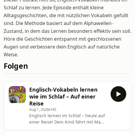
Schlaf zu lernen. Jede Episode enthält kleine
Alltagsgeschichten, die mit nützlichen Vokabeln gefüllt
sind. Die Methode basiert auf dem Alphawellen-
Zustand, in dem das Lernen besonders effektiv sein soll.
Höre die Geschichten entspannt mit geschlossenen
Augen und verbessere dein Englisch auf natürliche
Weise.
Folgen
Englisch-Vokabeln lernen
wie im Schlaf – Auf einer
Reise
Aug 1, 2026
745
Englisch lernen im Schlaf – heute auf
einer Reise! Dein Kind fährt mit Mama
und Papa im Auto durch die
Sommerlandschaft, macht Pause an