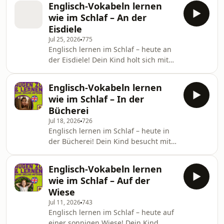
Englisch-Vokabeln lernen
einem Rastplatz und schläft im Hotel
wie im Schlaf – An der
und lernt dabei 20 englische Wörter:
Eisdiele
von Journey und Suitcase über Car
Jul 25, 2026
775
und Road bis Hotel und Camera.
Englisch lernen im Schlaf – heute an
Einfach Augen zu, entspannen und
der Eisdiele! Dein Kind holt sich mit
zuhören. In dieser Folge lernst du:
Mama an einem warmen Sommertag
Journey, Suitcase, Car, Seat, Belt,
ein leckeres Eis und lernt dabei 20
Road, Field, Cow
Englisch-Vokabeln lernen
englische Wörter: von Ice cream und
wie im Schlaf – In der
Cone über Vanilla und Chocolate bis
Bücherei
Sunshine und To share. Einfach
Jul 18, 2026
726
Augen zu, entspannen und zuhören.
Englisch lernen im Schlaf – heute in
In dieser Folge lernst du: Ice cream,
der Bücherei! Dein Kind besucht mit
Shop, Cone, Scoop, Cup, Spoon,
Papa eine ruhige Bücherei, blättert in
Vanilla, Chocolate, Strawberry, Sticky,
einem Bilderbuch und träumt sich in
Tongue,
Englisch-Vokabeln lernen
die Geschichte und lernt dabei 20
wie im Schlaf – Auf der
englische Wörter: von Library und
Wiese
Book über Title und Whisper bis
Jul 11, 2026
743
Magic und Adventure. Einfach Augen
Englisch lernen im Schlaf – heute auf
zu, entspannen und zuhören. In
einer sonnigen Wiese! Dein Kind