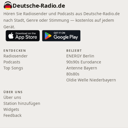
Deutsche-Radio.de
Hören Sie Radiosender und Podcasts aus Deutsche-Radio.de
nach Stadt, Genre oder Stimmung — kostenlos auf jedem
Gerät.
ENTDECKEN
BELIEBT
Radiosender
ENERGY Berlin
Podcasts
90s90s Eurodance
Top Songs
Antenne Bayern
80s80s
Oldie Welle Niederbayern
ÜBER UNS
Über uns
Station hinzufügen
Widgets
Feedback