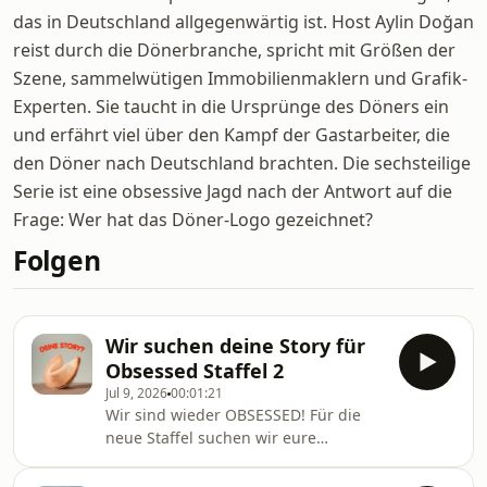
das in Deutschland allgegenwärtig ist. Host Aylin Doğan
reist durch die Dönerbranche, spricht mit Größen der
Szene, sammelwütigen Immobilienmaklern und Grafik-
Experten. Sie taucht in die Ursprünge des Döners ein
und erfährt viel über den Kampf der Gastarbeiter, die
den Döner nach Deutschland brachten. Die sechsteilige
Serie ist eine obsessive Jagd nach der Antwort auf die
Frage: Wer hat das Döner-Logo gezeichnet?
Folgen
Wir suchen deine Story für
Obsessed Staffel 2
Jul 9, 2026
00:01:21
Wir sind wieder OBSESSED! Für die
neue Staffel suchen wir eure
Geschichten: Uns interessiert, ob ihr
schonmal einen Glückskeksspruch in