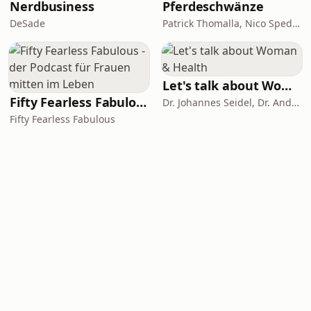
Nerdbusiness
Pferdeschwänze
DeSade
Patrick Thomalla, Nico Spedicato
Let's talk about Woman & Health
Fifty Fearless Fabulous - der Podcast für Frauen mitten im Leben
Dr. Johannes Seidel, Dr. Andreas Nather, Dr. Agnes Jäger-Lansky, Kolleginnen und Kollegen
Fifty Fearless Fabulous