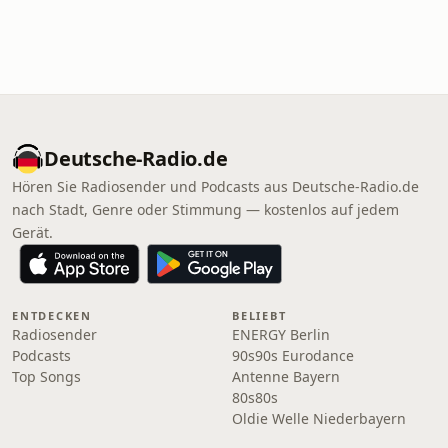
Deutsche-Radio.de
Hören Sie Radiosender und Podcasts aus Deutsche-Radio.de
nach Stadt, Genre oder Stimmung — kostenlos auf jedem
Gerät.
ENTDECKEN
BELIEBT
Radiosender
ENERGY Berlin
Podcasts
90s90s Eurodance
Top Songs
Antenne Bayern
80s80s
Oldie Welle Niederbayern