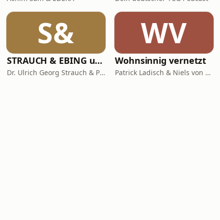
S&
WV
STRAUCH & EBING ungeskriptet
Wohnsinnig vernetzt
Dr. Ulrich Georg Strauch & Prof. Dr. Jens Ebing
Patrick Ladisch & Niels von Breymann