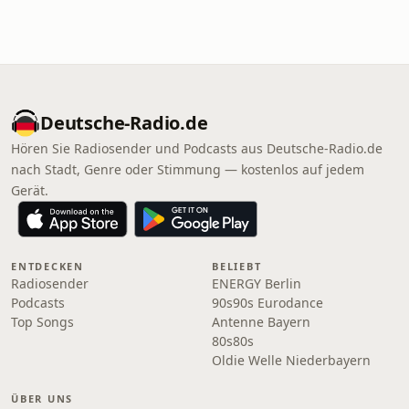
Deutsche-Radio.de
Hören Sie Radiosender und Podcasts aus Deutsche-Radio.de
nach Stadt, Genre oder Stimmung — kostenlos auf jedem
Gerät.
ENTDECKEN
BELIEBT
Radiosender
ENERGY Berlin
Podcasts
90s90s Eurodance
Top Songs
Antenne Bayern
80s80s
Oldie Welle Niederbayern
ÜBER UNS